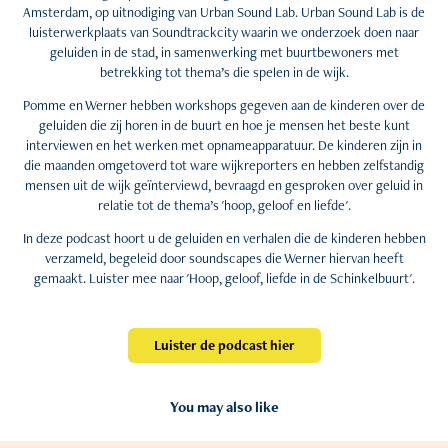
Amsterdam, op uitnodiging van Urban Sound Lab. Urban Sound Lab is de
luisterwerkplaats van Soundtrackcity waarin we onderzoek doen naar
geluiden in de stad, in samenwerking met buurtbewoners met
betrekking tot thema’s die spelen in de wijk.
Pomme en Werner hebben workshops gegeven aan de kinderen over de
geluiden die zij horen in de buurt en hoe je mensen het beste kunt
interviewen en het werken met opnameapparatuur. De kinderen zijn in
die maanden omgetoverd tot ware wijkreporters en hebben zelfstandig
mensen uit de wijk geïnterviewd, bevraagd en gesproken over geluid in
relatie tot de thema’s 'hoop, geloof en liefde'.
In deze podcast hoort u de geluiden en verhalen die de kinderen hebben
verzameld, begeleid door soundscapes die Werner hiervan heeft
gemaakt. Luister mee naar 'Hoop, geloof, liefde in de Schinkelbuurt'.
Luister de podcast hier
You may also like