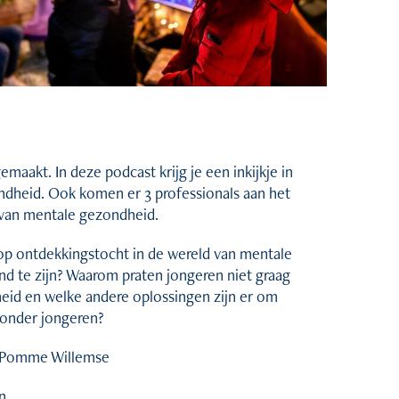
emaakt. In deze podcast krijg je een inkijkje in
ndheid. Ook komen er 3 professionals aan het
d van mentale gezondheid.
p ontdekkingstocht in de wereld van mentale
 te zijn? Waarom praten jongeren niet graag
id en welke andere oplossingen zijn er om
 onder jongeren?
: Pomme Willemse
n