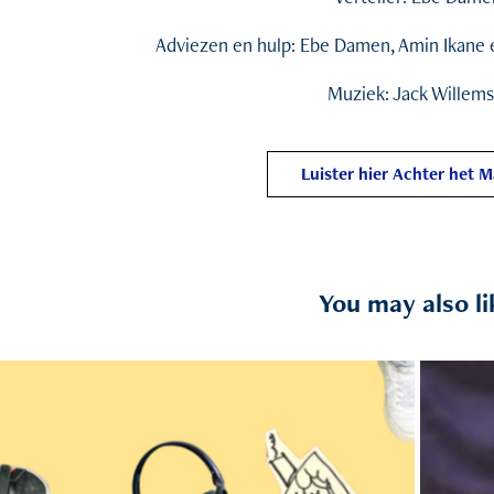
Adviezen en hulp: Ebe Damen, Amin Ikane 
Muziek: Jack Willem
Luister hier Achter het 
You may also li
2025