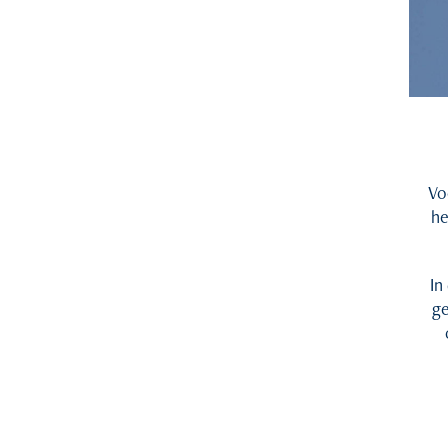
Vo
he
In
ge