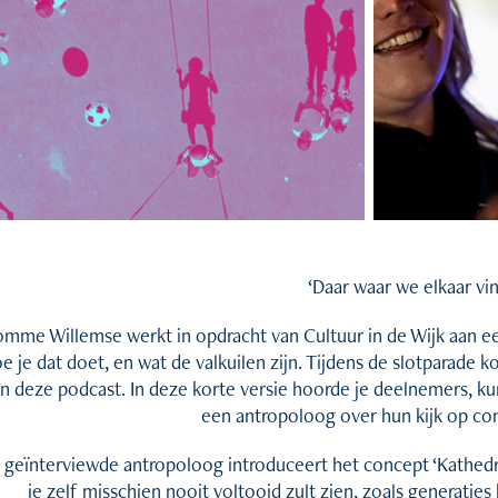
‘Daar waar we elkaar vi
omme Willemse werkt in opdracht van Cultuur in de Wijk aan 
e je dat doet, en wat de valkuilen zijn. Tijdens de slotparade 
n deze podcast. In deze korte versie hoorde je deelnemers, k
een antropoloog over hun kijk op c
 geïnterviewde antropoloog introduceert het concept ‘Kathedr
je zelf misschien nooit voltooid zult zien, zoals generati