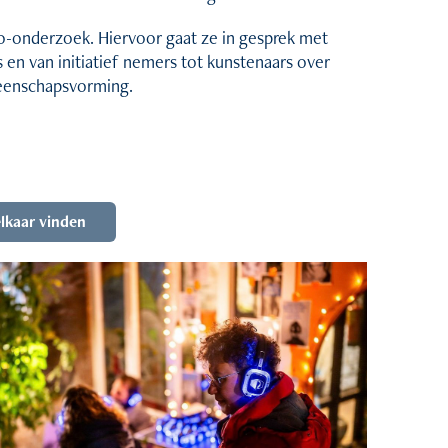
-onderzoek. Hiervoor gaat ze in gesprek met
en van initiatief nemers tot kunstenaars over
meenschapsvorming.
elkaar vinden