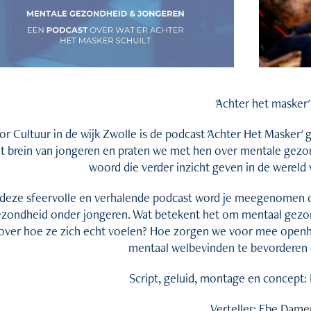
'Achter het masker'
or Cultuur in de wijk Zwolle is de podcast 'Achter Het Masker' g
t brein van jongeren en praten we met hen over mentale gezo
woord die verder inzicht geven in de werel
 deze sfeervolle en verhalende podcast word je meegenomen o
zondheid onder jongeren. Wat betekent het om mentaal gezond
over hoe ze zich echt voelen? Hoe zorgen we voor mee openhe
mentaal welbevinden te bevorderen
Script, geluid, montage en concept
Verteller: Ebe Dame